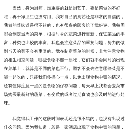
当然，身为厨师，最重要的就是厨艺了。要是菜做的不好
吃，再干净卫生也没有用。我对自己的厨艺还是非常的自信的，
我做的菜味道是很不错的，也有很多的顾客给了我好评。我每周
都会制定当周的菜单，根据时令的蔬菜进行更新，保证菜品的丰
富，种类也比较的丰富。我也会注意菜品的重复问题，努力的做
到当天的菜不会有重复的。我在制定菜单的时候，非常注意食物
的相生相克问题，哪些食物不能一起吃，它们就不会同时的出现
在菜单上，就算是不同的菜也不行。顾客不会去注意哪些菜是不
能一起吃的，只能我们多操心一点，以免出现食物中毒的情况。
还有值得注意一点的是食物的保存问题，每天早上我都会去菜市
场购买最新鲜的蔬菜，有变质的或者过期食物也会及时的进行处
理。
我觉得我工作的这段时间表现还是很不错的，也没有出现过
什么问题。因为我知道，若是一家酒店出现了食物中毒的问题，