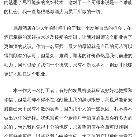
内熟悉了尽可能多的烹饪技术，这对于一个厨师来说是一个难能
的机会。我一直都很感激酒店为员工所做的一切。
感谢酒店在这X年的时间里给了我一个发展自己的机会，在
酒店掌握的烹饪技术以及接受的培训，让我对厨师这个职业有了
更加深的认识。作为一名厨师，最大的愿望就是自己的厨艺可以
得到顾客的认可，但是众口难调，顾客的评价虽然是我们前进的
动力，同时也给了我们一个挑战，只有不断地学习、创新才能够
更好地胜任这个职业。
本来作为一名打工者，有好的发展机会就应该好好地把握和
珍惜，但是我却不得不在此刻呈上我的辞职报告，我也只能够安
慰自己天下没有不散的宴席，因为我个人的一些原因，我不得不
做出这样的选择。我也知道一个厨师对于酒店的生意会有多大的
影响，为此我也觉得十分的愧疚，只希望酒店在今后可以找到一
个更好的厨师，以减轻我心中的愧疚。为了使酒店以后的生意不