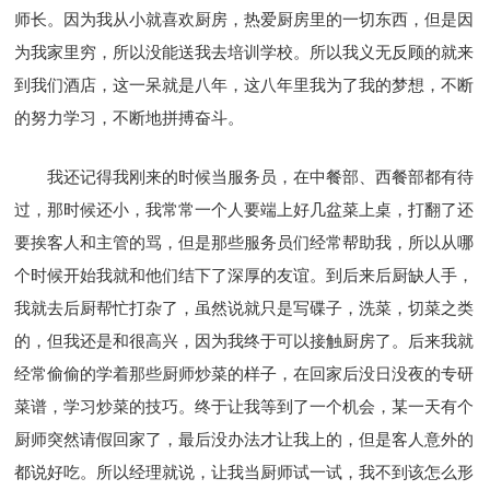
师长。因为我从小就喜欢厨房，热爱厨房里的一切东西，但是因
为我家里穷，所以没能送我去培训学校。所以我义无反顾的就来
到我们酒店，这一呆就是八年，这八年里我为了我的梦想，不断
的努力学习，不断地拼搏奋斗。
我还记得我刚来的时候当服务员，在中餐部、西餐部都有待
过，那时候还小，我常常一个人要端上好几盆菜上桌，打翻了还
要挨客人和主管的骂，但是那些服务员们经常帮助我，所以从哪
个时候开始我就和他们结下了深厚的友谊。到后来后厨缺人手，
我就去后厨帮忙打杂了，虽然说就只是写碟子，洗菜，切菜之类
的，但我还是和很高兴，因为我终于可以接触厨房了。后来我就
经常偷偷的学着那些厨师炒菜的样子，在回家后没日没夜的专研
菜谱，学习炒菜的技巧。终于让我等到了一个机会，某一天有个
厨师突然请假回家了，最后没办法才让我上的，但是客人意外的
都说好吃。所以经理就说，让我当厨师试一试，我不到该怎么形