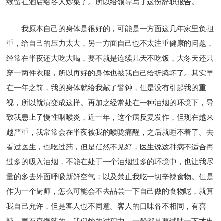
续留在酒店给客人炒菜了。所以给领导写了这份辞职报告。
我原本自己的身体是很好的，可能是一方面这几年家里负担
重，给自己的压力太大，另一方面自己也不太注重健康的问题，
经常在半夜还大吃大喝，要不就是连续几天不吃饭，大冬天还只
穿一两件衣服，所以再好的身体也被我自己给折腾坏了。其实早
在一年之前，我的身体就给我敲了警钟，但是没有引起我的重
视，所以就演变成这样。再加之经常处在一种油烟的环境下，导
致我患上了慢性咽喉炎，近一年，这个病反复发作，但现在越来
越严重，我常常会在半夜被我的喉咙痛醒，之后就睡不着了。去
看过医生，也吃过药，但是任然不见好，医生说这种病不适合再
过多的吸入油烟，不能在处于一个油烟过多的环境中，也让我尽
量的多去外面呼吸新鲜空气；以及禁止我吃一切辛辣食物。但是
作为一个厨师，怎么可能会不去品尝一下自己做的食物呢，就算
我自己允许，但是客人也不同意。客人的口味各不相同，有喜
辣，更有喜爆辣的，我们炒的过程中，一般都是要试味一下才出