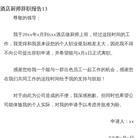
酒店厨师辞职报告13
尊敬的领导：
我于20xx年x月到xxx酒店做厨师上班，经过这段时间的工
作，我觉得和我原来设想的个人职业规划相差太大，因此我不得
不向公司提出辞职申请，并希望能与x月x日正式离职。
感谢您给我一个能与一群出色员工一起工作的机会，感谢您
在我们共同工作的这段时间给予我的支持与鼓励！
对于由此为公司造成的不便，我深感抱歉。但同时也希望公
司能体恤我的个人实际，对我的申请予以考虑并批准为盼。
申请人：xx
XX年x月x日