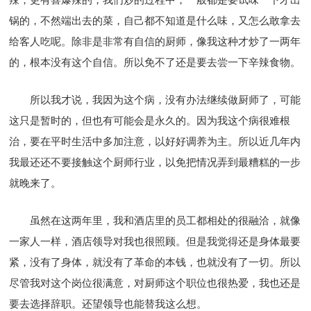
锅的，不然端出去的菜，自己都不知道是什么味，又怎么敢拿去
给客人吃呢。除非是非常有自信的厨师，像我这种才炒了一两年
的，根本没有这个自信。所以免不了还是要去尝一下辛辣食物。
所以我才说，我因为这个病，没有办法继续做厨师了，可能
这只是暂时的，但也有可能会是永久的。因为我这个病很难根
治，要在平时生活中多加注意，以好好调养为主。所以近几年内
我最还还不要接触这个厨师行业，以免把情况弄到最糟糕的一步
就晚来了。
虽然在这两年里，我和酒店里的员工都相处的很融洽，就像
一家人一样，酒店领导对我也很照顾。但是我觉得还是身体最要
紧，没有了身体，就没有了革命的本钱，也就没有了一切。所以
尽管我对这个岗位很满意，对厨师这个职位也很热爱，我也还是
要去选择辞职。还望领导也能替我这么想。