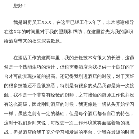
您好！
我是厨房员工XXX，在这里已经工作X年了，非常感谢领导
在这X年的时间里对于我的照顾和帮助，在这里首先为我的辞职
给酒店带来的损失深表歉意。
在酒店工作的这两年里，我的烹饪技术有很大的长进，这虽
然是一个熟能生巧的活计，但也需要酒店为我提供一个良好的平
台才可能实现技能的提高。还记得我刚进酒店的时候，对于烹饪
的很多技能还不是很熟悉，特别是有很多的菜品我都是第一次接
触，我不是一个非常有经验的厨师，之前接触的厨师工作也并没
有这么高级，因此刚到酒店的时候，我更像是一切从头开始学习
一样，虽然之前有一定的基础，但是每个酒店都有自己的特色，
这对于我们厨师来说，每改变一次工作环境就将面临着新的挑
战，但是酒店给我了充分学习和发展的平台，让我在最短的时间