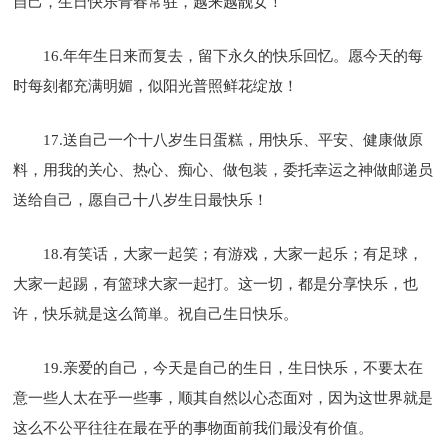
自己，生日快乐青春常驻，越来越靓女！
16.年年生日来而复去，留下永久的快乐回忆。愿今天的每
时每刻都充满明媚，似阳光普照鲜花绽放！
17.送自己一个十八岁生日蛋糕，用快乐、平安、健康做原
料，用我的关心、热心、痴心、做包装，委托幸运之神做邮递员
送给自己，愿自己十八岁生日最快乐！
18.有笑话，大家一起笑；有游戏，大家一起乐；有足球，
大家一起踢，有篮球大家一起打。这一切，都是分享快乐，也
许，快乐就是这么简単。祝自己生日快乐。
19.亲爱的自己，今天是自己的生日，生日快乐，不要太在
意一些人太在乎一些事，顺其自然以心态面对，因为这世界就是
这么不公平往往在最在乎的事物面前我们最没有价值。