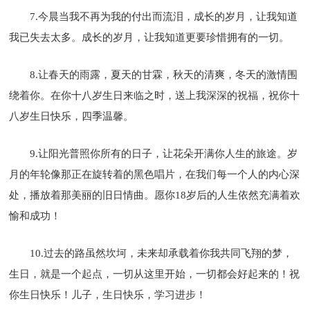
7.今晨当我不再为我的付出而流泪，成长的岁月，让我知道
我已失去太多。成长的岁月，让我知道更要珍惜拥有的一切。
8.让春天的雨露，夏天的甘霖，秋天的清爽，冬天的激情围
绕着你。在你十八岁生日来临之时，送上我深深的祝福，祝你十
八岁生日快乐，四季温馨。
9.让阳光普照你所有的日子，让花朵开满你人生的旅途。岁
月的年轮像那正在旋转着的黑色唱片，在我们每一个人的内心深
处，播放着那美丽的旧日情曲。愿你18岁后的人生依然充满着欢
愉和成功！
10.过去的路虽然坎坷，未来却承载着你我共同飞翔的梦，
生日，就是一个起点，一切从这里开始，一切都会好起来的！祝
你生日快乐！儿子，生日快乐，学习进步！