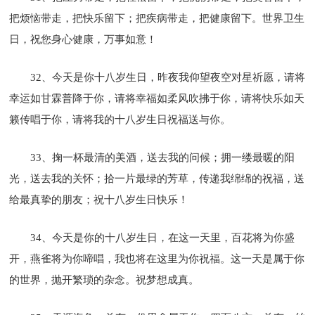
把烦恼带走，把快乐留下；把疾病带走，把健康留下。世界卫生
日，祝您身心健康，万事如意！
32、今天是你十八岁生日，昨夜我仰望夜空对星祈愿，请将
幸运如甘霖普降于你，请将幸福如柔风吹拂于你，请将快乐如天
籁传唱于你，请将我的十八岁生日祝福送与你。
33、掬一杯最清的美酒，送去我的问候；拥一缕最暖的阳
光，送去我的关怀；拾一片最绿的芳草，传递我绵绵的祝福，送
给最真挚的朋友；祝十八岁生日快乐！
34、今天是你的十八岁生日，在这一天里，百花将为你盛
开，燕雀将为你啼唱，我也将在这里为你祝福。这一天是属于你
的世界，抛开繁琐的杂念。祝梦想成真。