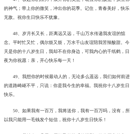
的神气；带上你的微笑，冲出你的花季。记住，青春美好，快乐
无敌。祝你生日快乐不犹豫。
48、岁月长又长，距离远又远，千山万水传递我友谊的惦
念。平时忙又忙，偶尔烦又烦，万水千山友谊陪我苦辣酸甜。今
天是你的十八岁生日，我却不在你身边，可我内心的千纸鹤，日
夜为你祝愿：亲，开心快乐每一天！
49、我想你的时候最动人的，无论多么遥远，我们如何前进
的道路崎岖不平，只说：你是我今生的幸福。我祝你十八岁生日
快乐。
50、如果我有一百万，我将送你，我有一百万吗，没有，所
以我只能用一毛钱发个短信，祝你十八岁生日快乐！