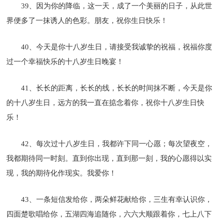
39、因为你的降临，这一天，成了一个美丽的日子，从此世
界便多了一抹诱人的色彩。朋友，祝你生日快乐！
40、今天是你十八岁生日，请接受我诚挚的祝福，祝福你度
过一个幸福快乐的十八岁生日晚宴！
41、长长的距离，长长的线，长长的时间抹不断，今天是你
的十八岁生日，远方的我一直在掂念着你，祝你十八岁生日快
乐！
42、每次过十八岁生日，我都许下同一心愿；每次望夜空，
我都期待同一时刻。直到你出现，直到那一刻，我的心愿得以实
现，我的期待化作现实。我爱你！
43、一条短信发给你，两朵鲜花献给你，三生有幸认识你，
四面楚歌唱给你，五湖四海追随你，六六大顺跟着你，七上八下