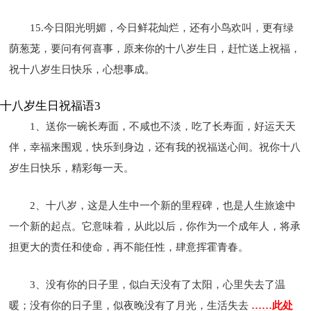
15.今日阳光明媚，今日鲜花灿烂，还有小鸟欢叫，更有绿
荫葱茏，要问有何喜事，原来你的十八岁生日，赶忙送上祝福，
祝十八岁生日快乐，心想事成。
十八岁生日祝福语3
1、送你一碗长寿面，不咸也不淡，吃了长寿面，好运天天
伴，幸福来围观，快乐到身边，还有我的祝福送心间。祝你十八
岁生日快乐，精彩每一天。
2、十八岁，这是人生中一个新的里程碑，也是人生旅途中
一个新的起点。它意味着，从此以后，你作为一个成年人，将承
担更大的责任和使命，再不能任性，肆意挥霍青春。
3、没有你的日子里，似白天没有了太阳，心里失去了温
暖；没有你的日子里，似夜晚没有了月光，生活失去
……此处