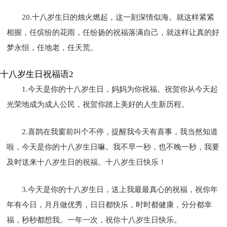
20.十八岁生日的烛火燃起，这一刻深情似海。就这样紧紧
相握，任缤纷的花雨，任纷扬的祝福落满自己，就这样让真的好
梦永恒，任地老，任天荒。
十八岁生日祝福语2
1.今天是你的十八岁生日，妈妈为你祝福。祝贺你从今天起
光荣地成为成人公民，祝贺你踏上美好的人生新历程。
2.喜鹊在我窗前叫个不停，提醒我今天有喜事，我当然知道
啦，今天是你的十八岁生日嘛。我不早一秒，也不晚一秒，我要
及时送来十八岁生日的祝福。十八岁生日快乐！
3.今天是你的十八岁生日，送上我最最真心的祝福，祝你年
年有今日，月月做优秀，日日都快乐，时时都健康，分分都幸
福，秒秒都想我。一年一次，祝你十八岁生日快乐。