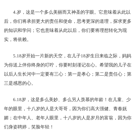
4.岁，这是一个多么美丽而又神圣的字眼。它意味着从此以
后，你们将承担更大的责任和使命，思考更深的道理，探求更多
的知识和学问；它也意味着从此以后，你们要将理想转化为现
实，将依赖。
5.18岁开始一片新的天空，在儿子18岁生日来临之际，妈妈
为你送上伴你终身的叮咛，你要时刻谨记在心。希望我的儿子在
以后人生长河中一定要有三心：第一是孝心；第二是责任心；第
三是感恩的心。
6.18岁，这是多么美妙、多么另人羡慕的年龄！在儿童、少
年的眼里，十八岁的人是大哥哥，因为你们高大强健、青春妩
媚；在中年人、老年人眼里，十八岁的人是岁月的富翁，因为你
们身姿聘婷，笑脸年轻！