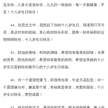
逗乐你，八条大道送给你，九九归一祝福你：每一天都健康，平
安！十八岁生日快乐！
44、在思念之中，我想起了你的十八岁生日。我谨用只字片
语，表达对你的祝福。衷心祝你快乐长驻，愿将一份幸福和好运
悄悄捎给你，十八岁生日快乐！
45、奶油的香味，时间的调味，希望你有最美的回味；水果
的营养，阳光的灿烂，希望你有最美的前程。希望这美丽的十八
岁生日蛋糕给你最开心的十八岁生日祝福。
46、许一个愿望想要飞，听我夸你美，牛皮天花乱坠；许一
个愿望缘分对，邂逅那个谁，幸福谁是谁非；亲爱的朋友，十八
岁生日快乐，梦想成真！
47、收起你的压力，展开你的笑意；蜕去你的疲惫，换上你