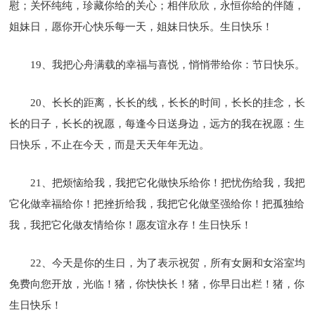
慰；关怀纯纯，珍藏你给的关心；相伴欣欣，永恒你给的伴随，
姐妹日，愿你开心快乐每一天，姐妹日快乐。生日快乐！
19、我把心舟满载的幸福与喜悦，悄悄带给你：节日快乐。
20、长长的距离，长长的线，长长的时间，长长的挂念，长
长的日子，长长的祝愿，每逢今日送身边，远方的我在祝愿：生
日快乐，不止在今天，而是天天年年无边。
21、把烦恼给我，我把它化做快乐给你！把忧伤给我，我把
它化做幸福给你！把挫折给我，我把它化做坚强给你！把孤独给
我，我把它化做友情给你！愿友谊永存！生日快乐！
22、今天是你的生日，为了表示祝贺，所有女厕和女浴室均
免费向您开放，光临！猪，你快快长！猪，你早日出栏！猪，你
生日快乐！