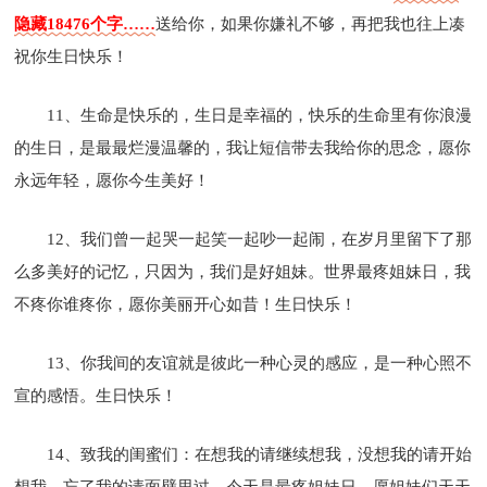
隐藏18476个字……
送给你，如果你嫌礼不够，再把我也往上凑
祝你生日快乐！
11、生命是快乐的，生日是幸福的，快乐的生命里有你浪漫
的生日，是最最烂漫温馨的，我让短信带去我给你的思念，愿你
永远年轻，愿你今生美好！
12、我们曾一起哭一起笑一起吵一起闹，在岁月里留下了那
么多美好的记忆，只因为，我们是好姐妹。世界最疼姐妹日，我
不疼你谁疼你，愿你美丽开心如昔！生日快乐！
13、你我间的友谊就是彼此一种心灵的感应，是一种心照不
宣的感悟。生日快乐！
14、致我的闺蜜们：在想我的请继续想我，没想我的请开始
想我，忘了我的请面壁思过，今天是最疼姐妹日，愿姐妹们天天