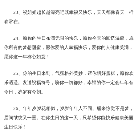
23、祝姐姐越长越漂亮吧既幸福又快乐，天天都像春天一样
春常在。
24、愿你的生日布满无限的快乐，愿你今天的回忆温馨，愿
你所有的梦想甜蜜，愿你爱的人幸福快乐，爱你的人健康美满，
愿你这一年称心如意！
25、你的生日来到，气氛格外美妙，帮你切好蛋糕，愿你欢
乐逍遥。发送祝福符号，盼你一切都好，幸福的你一定会年年有
今日，岁岁有今朝。
26、年年岁岁花相似，岁岁年年人不同。醒来惊觉不是梦，
眉间皱纹又一重。在你生日的这一天，只希望你能快乐健康美丽
生日快乐！