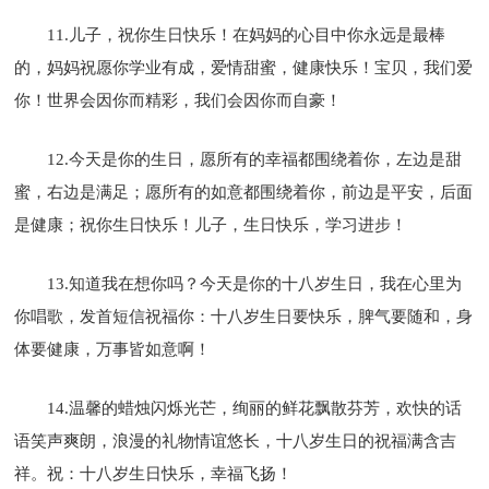
11.儿子，祝你生日快乐！在妈妈的心目中你永远是最棒
的，妈妈祝愿你学业有成，爱情甜蜜，健康快乐！宝贝，我们爱
你！世界会因你而精彩，我们会因你而自豪！
12.今天是你的生日，愿所有的幸福都围绕着你，左边是甜
蜜，右边是满足；愿所有的如意都围绕着你，前边是平安，后面
是健康；祝你生日快乐！儿子，生日快乐，学习进步！
13.知道我在想你吗？今天是你的十八岁生日，我在心里为
你唱歌，发首短信祝福你：十八岁生日要快乐，脾气要随和，身
体要健康，万事皆如意啊！
14.温馨的蜡烛闪烁光芒，绚丽的鲜花飘散芬芳，欢快的话
语笑声爽朗，浪漫的礼物情谊悠长，十八岁生日的祝福满含吉
祥。祝：十八岁生日快乐，幸福飞扬！