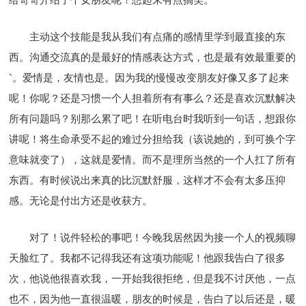
主动这个技能是我从我们有点痛的感情里学到最直接的东
西。沟通交流真的是最好的情感表达方式，也是最有效最重要的
`。爱情是，友情也是。因为我的慢慢改变朋友好像又多了起来
呢！你呢？还是习惯一个人担着所有有事么？还是喜欢沉默解决
所有问题吗？别那么累了吧！在听电台时我听到一句话，想跟你
讲呢！将生命承受不起的难过分担给我（该说她的，到可换个字
意味就变了），这就是爱情。而不是理所当然的一个人扛了所有
东西。有时候说出来真的比沉默舒服，这样才不会有太多压抑
感。无论是付出方还是收获方。
对了！说件轻松的事吧！今晚我居然因为接一个人的视频聊
天脸红了。我都不记得我还有这项功能呢！他跟我告白了很多
次，他说他很喜欢我，一开始我很拒绝，但是我不讨厌他，一点
也不，因为他一直很温暖，朋友的时候是，告白了以后还是，暖