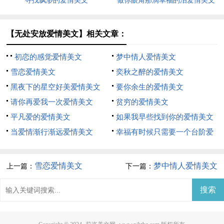
寻找飘渺的爱情美文
做你眼角那滴幸福的泪爱情美文
【无处安放爱情美文】相关文章：
初恋的感觉爱情美文
梦中情人爱情美文
雪恋爱情美文
奕秋之醉的爱情美文
黑夜下的星空好美爱情美文
要你余生的爱情美文
请你再爱我一次爱情美文
贫穷的爱情美文
平凡爱的爱情美文
如果我早些找到你的爱情美文
当爱情渐行渐远爱情美文
幸福有时候只需要一个台阶爱
情美文
雪恋爱情美文
梦中情人爱情美文
上一篇：
下一篇：